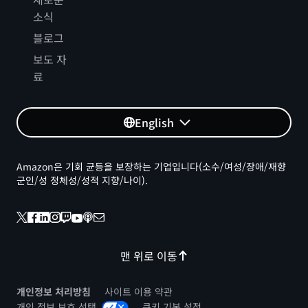
소식
블로그
보도 자
료
English
Amazon은 기회 균등을 보장하는 기업입니다(소수/여성/장애/재향
군인/성 정체성/성적 지향/나이).
맨 위로 이동
개인정보 처리방침
사이트 이용 약관
개인 정보 보호 선택
쿠키 기본 설정