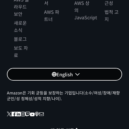
서
AWS 상
근성
라우드
의
AWS 파
법적 고
보안
JavaScript
트너
지
새로운
소식
블로그
보도 자
료
English
Amazon은 기회 균등을 보장하는 기업입니다(소수/여성/장애/재향
군인/성 정체성/성적 지향/나이).