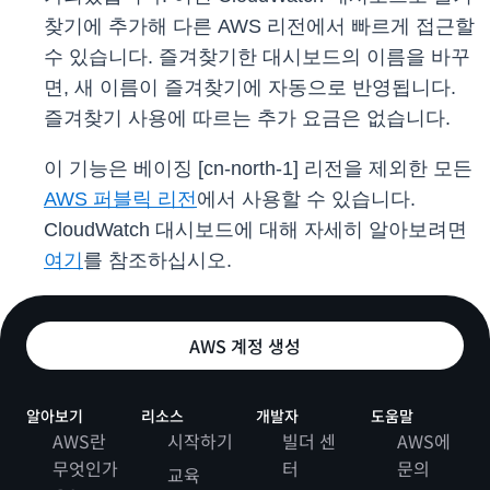
찾기에 추가해 다른 AWS 리전에서 빠르게 접근할
수 있습니다. 즐겨찾기한 대시보드의 이름을 바꾸
면, 새 이름이 즐겨찾기에 자동으로 반영됩니다.
즐겨찾기 사용에 따르는 추가 요금은 없습니다.
이 기능은 베이징 [cn-north-1] 리전을 제외한 모든
AWS 퍼블릭 리전
에서 사용할 수 있습니다.
CloudWatch 대시보드에 대해 자세히 알아보려면
여기
를 참조하십시오.
AWS 계정 생성
알아보기
리소스
개발자
도움말
AWS란
시작하기
빌더 센
AWS에
무엇인가
터
문의
교육