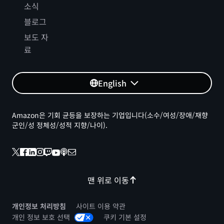
소식
블로그
보도 자
료
English
Amazon은 기회 균등을 보장하는 기업입니다(소수/여성/장애/재향
군인/성 정체성/성적 지향/나이).
맨 위로 이동
개인정보 처리방침
사이트 이용 약관
개인 정보 보호 선택
쿠키 기본 설정