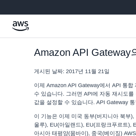
메인 콘텐츠로 건너뛰기
Amazon API Gate
게시된 날짜:
2017년 11월 21일
이제 Amazon API Gateway에서 A
수 있습니다. 그러면 API에 자동 재시도를 
값을 설정할 수 있습니다. API Gatewa
이 기능은 이제 미국 동부(버지니아 북부),
울루), EU(아일랜드), EU(프랑크푸르트),
아시아 태평양(뭄바이), 중국(베이징) AW