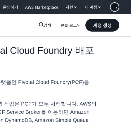
문의하기
AWS Marketplace
지원
내 계정
계정 생성
검색
콘솔 로그인
 Cloud Foundry 배포
votal Cloud Foundry(PCF)를
영 작업은 PCF가 모두 처리합니다. AWS의
rvice Broker를 이용하면 Amazon
azon DynamoDB, Amazon Simple Queue