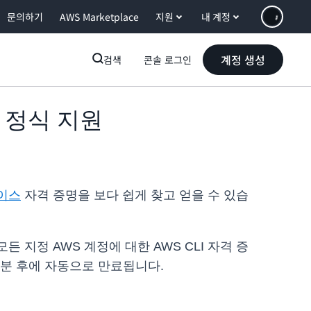
문의하기
AWS Marketplace
지원
내 계정
계정 생성
검색
콘솔 로그인
스 정식 지원
페이스
자격 증명을 보다 쉽게 찾고 얻을 수 있습
 지정 AWS 계정에 대한 AWS CLI 자격 증
60분 후에 자동으로 만료됩니다.