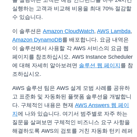
를 실행하는 고객은 해당 인스턴스를 하루 24시간
실행하는 고객과 비교해 비용을 최대 70% 절감할
수 있습니다.
이 솔루션은
Amazon CloudWatch
,
AWS Lambda
,
Amazon DynamoDB
를 배포합니다. 요금 내역은
이 솔루션에서 사용할 각 AWS 서비스의 요금 웹
페이지를 참조하십시오. AWS Instance Scheduler
에 대해 자세히 알아보려면
솔루션 웹 페이지
를 참
조하십시오.
AWS 솔루션 팀은 AWS 설계 모범 사례를 공유하
고 표준화 및 자동화된 플랫폼 솔루션을 개발합니
다. 구체적인 내용은 현재
AWS Answers 웹 페이
지
에 나와 있습니다. 여기서 범주별로 자주 하는
질문을 살펴보면 구체적인 비즈니스 요구 사항을
해결하도록 AWS의 검토를 거친 자동화 턴키 레퍼