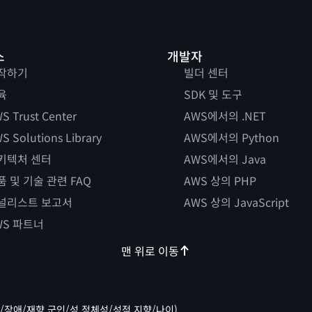
스
개발자
작하기
빌더 센터
육
SDK 및 도구
S Trust Center
AWS에서의 .NET
S Solutions Library
AWS에서의 Python
키텍처 센터
AWS에서의 Java
품 및 기술 관련 FAQ
AWS 상의 PHP
널리스트 보고서
AWS 상의 JavaScript
WS 파트너
맨 위로 이동
/장애/재향 군인/성 정체성/성적 지향/나이).