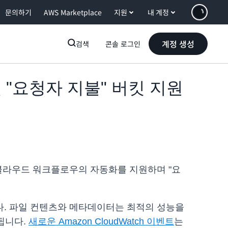
문의하기
AWS Marketplace
지원
내 계정
계정 생성
검색
콘솔 로그인
트 및 "요청자 지불" 버킷 지원
 클라우드 워크플로우의 자동화를 지원하며 "요
다. 파일 컨텐츠와 메타데이터는 최적의 성능을
됩니다.
새로운 Amazon CloudWatch 이벤트
는