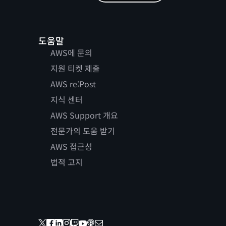
도움말
AWS에 문의
지원 티켓 제출
AWS re:Post
지식 센터
AWS Support 개요
전문가의 도움 받기
AWS 접근성
법적 고지