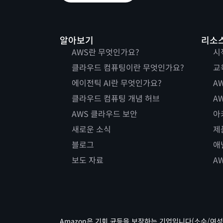
알아보기
리소
AWS란 무엇인가요?
시
클라우드 컴퓨팅이란 무엇인가요?
교
에이전틱 AI란 무엇인가요?
AW
클라우드 컴퓨팅 개념 허브
AW
AWS 클라우드 보안
아
새로운 소식
제
블로그
애
보도 자료
A
Amazon은 기회 균등을 보장하는 기업입니다(소수/여성