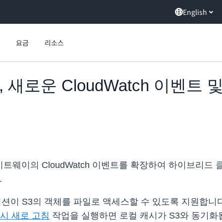
English
요금
리소스
way, 새로운 CloudWatch 이벤
트웨이의 CloudWatch 이벤트를 확장하여 하이브리드
.
션이 S3의 객체를 파일로 액세스할 수 있도록 지원합니
시 새로 고침
작업을 실행하면 로컬 캐시가 S3와 동기화