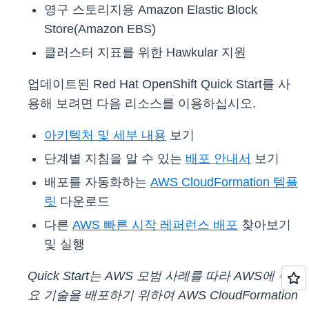
영구 스토리지용 Amazon Elastic Block
Store(Amazon EBS)
클러스터 지표를 위한 Hawkular 지원
업데이트된 Red Hat OpenShift Quick Start를 사
용해 보려면 다음 리소스를 이용하십시오.
아키텍처 및 세부 내용
보기
단계별 지침을 알 수 있는
배포 안내서
보기
배포를 자동화하는
AWS CloudFormation 템플
릿
다운로드
다른
AWS 빠른 시작 레퍼런스 배포
찾아보기
및 실행
Quick Start는 AWS 모범 사례를 따라 AWS에 주
요 기술을 배포하기 위하여 AWS CloudFormation