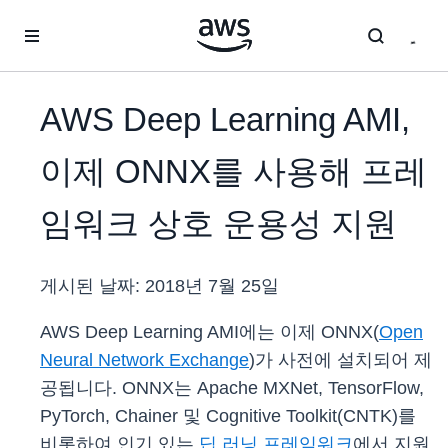
메인 콘텐츠로 건너뛰기
AWS Deep Learning AMI,
이제 ONNX를 사용해 프레
임워크 상호 운용성 지원
게시된 날짜:
2018년 7월 25일
AWS Deep Learning AMI에는 이제 ONNX(
Open
Neural Network Exchange
)가 사전에 설치되어 제
공됩니다. ONNX는 Apache MXNet, TensorFlow,
PyTorch, Chainer 및 Cognitive Toolkit(CNTK)를
비롯하여 인기 있는
딥 러닝 프레임워크
에서 지원