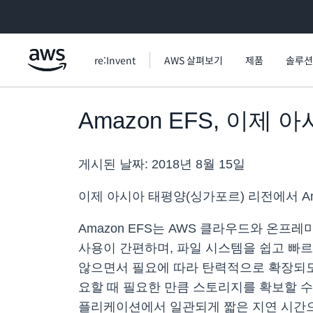
메인 콘텐츠로 건너뛰기
re:Invent
AWS 살펴보기
제품
솔루션
Amazon EFS, 이
게시된 날짜:
2018년 8월 15일
이제 아시아 태평양(싱가포르) 리전에서 Amazon 
Amazon EFS는 AWS 클라우드와 온
사용이 간편하며, 파일 시스템을 쉽고 빠르
않으면서 필요에 따라 탄력적으로 확장되
요할 때 필요한 만큼 스토리지를 확보할 수 
플리케이션에서 일관되게 짧은 지연 시간으로