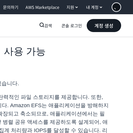
문의하기
AWS Marketplace
지원
내 계정
계정 생성
검색
콘솔 로그인
서 사용 가능
 있습니다.
 탄력적인 파일 스토리지를 제공합니다. 또한,
. Amazon EFS는 애플리케이션을 방해하지
확장되고 축소되므로, 애플리케이션에서는 필
대량 병렬 공유 액세스를 제공하도록 설계되어, 애
 처리량과 IOPS를 달성할 수 있습니다. 리