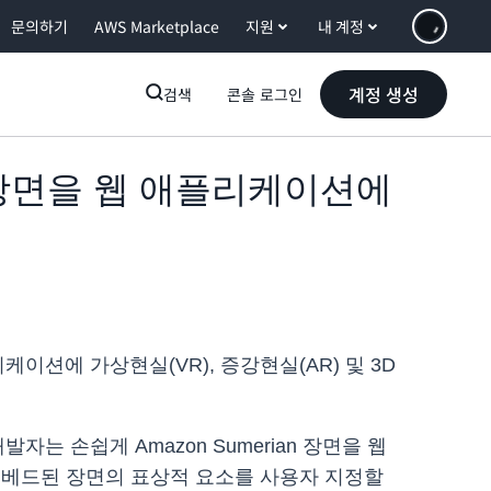
문의하기
AWS Marketplace
지원
내 계정
계정 생성
검색
콘솔 로그인
상현실 장면을 웹 애플리케이션에
플리케이션에 가상현실(VR), 증강현실(AR) 및 3D
발자는 손쉽게 Amazon Sumerian 장면을 웹
임베드된 장면의 표상적 요소를 사용자 지정할