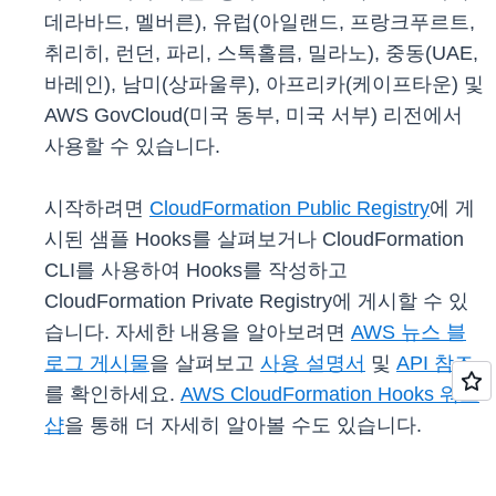
데라바드, 멜버른), 유럽(아일랜드, 프랑크푸르트,
취리히, 런던, 파리, 스톡홀름, 밀라노), 중동(UAE,
바레인), 남미(상파울루), 아프리카(케이프타운) 및
AWS GovCloud(미국 동부, 미국 서부) 리전에서
사용할 수 있습니다.
시작하려면
CloudFormation Public Registry
에 게
시된 샘플 Hooks를 살펴보거나 CloudFormation
CLI를 사용하여 Hooks를 작성하고
CloudFormation Private Registry에 게시할 수 있
습니다. 자세한 내용을 알아보려면
AWS 뉴스 블
로그 게시물
을 살펴보고
사용 설명서
및
API 참조
를 확인하세요.
AWS CloudFormation Hooks 워크
샵
을 통해 더 자세히 알아볼 수도 있습니다.