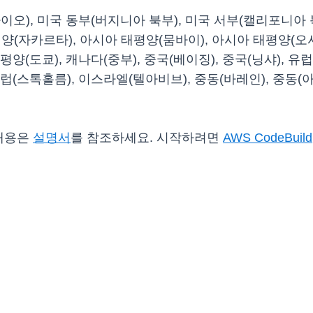
오), 미국 동부(버지니아 북부), 미국 서부(캘리포니아 북
(자카르타), 아시아 태평양(뭄바이), 아시아 태평양(오사
양(도쿄), 캐나다(중부), 중국(베이징), 중국(닝샤), 유
, 유럽(스톡홀름), 이스라엘(텔아비브), 중동(바레인), 중
 내용은
설명서
를 참조하세요. 시작하려면
AWS CodeBuild