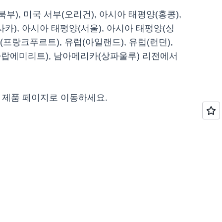
부), 미국 서부(오리건), 아시아 태평양(홍콩),
카), 아시아 태평양(서울), 아시아 태평양(싱
럽(프랑크푸르트), 유럽(아일랜드), 유럽(런던),
동(아랍에미리트), 남아메리카(상파울루) 리전에서
제품 페이지로 이동하세요.