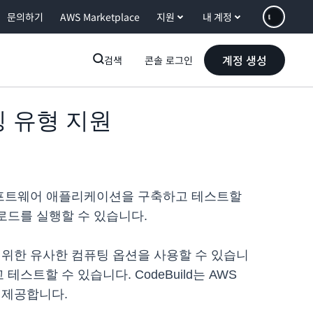
문의하기
AWS Marketplace
지원
내 계정
계정 생성
검색
콘솔 로그인
퓨팅 유형 지원
e에서 소프트웨어 애플리케이션을 구축하고 테스트할
크로드를 실행할 수 있습니다.
하기 위한 유사한 컴퓨팅 옵션을 사용할 수 있습니
트할 수 있습니다. CodeBuild는 AWS
을 제공합니다.