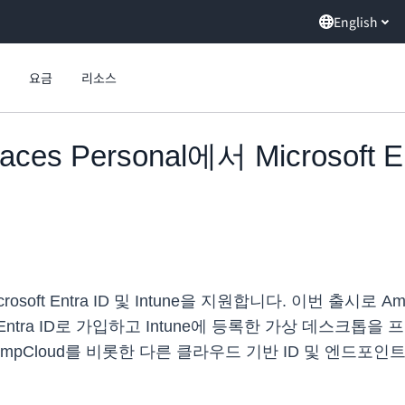
English
요금
리소스
es Personal에서 Microsoft Ent
icrosoft Entra ID 및 Intune을 지원합니다. 이번 출시로 
ry 없이도 Entra ID로 가입하고 Intune에 등록한 가상 데스크
은 JumpCloud를 비롯한 다른 클라우드 기반 ID 및 엔드포