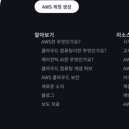
AWS 계정 생성
알아보기
리소
AWS란 무엇인가요?
시
클라우드 컴퓨팅이란 무엇인가요?
교
에이전틱 AI란 무엇인가요?
AW
클라우드 컴퓨팅 개념 허브
AW
AWS 클라우드 보안
아
새로운 소식
제
블로그
애
보도 자료
A