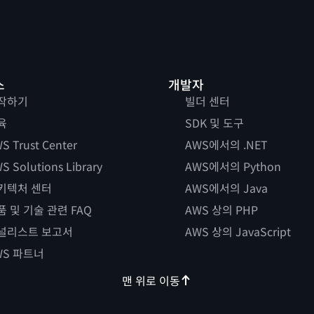
스
개발자
작하기
빌더 센터
육
SDK 및 도구
S Trust Center
AWS에서의 .NET
S Solutions Library
AWS에서의 Python
키텍처 센터
AWS에서의 Java
품 및 기술 관련 FAQ
AWS 상의 PHP
널리스트 보고서
AWS 상의 JavaScript
WS 파트너
맨 위로 이동