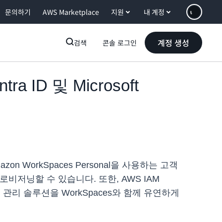
문의하기
AWS Marketplace
지원
내 계정
계정 생성
검색
콘솔 로그인
ra ID 및 Microsoft
Amazon WorkSpaces Personal을 사용하는 고객
톱을 프로비저닝할 수 있습니다. 또한, AWS IAM
인트 관리 솔루션을 WorkSpaces와 함께 유연하게