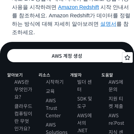
사용을 시작하려면
Amazon Redshift
시작 안내서
를 참조하세요. Amazon Redshift가 데이터를 정렬
하는 방식에 대해 자세히 알아보려면
설명서
를 참
조하세요.
AWS 계정 생성
알아보기
리소스
개발자
도움말
AWS란
시작하기
빌더 센
AWS에
무엇인가
터
문의
교육
요?
SDK 및
지원 티
AWS
클라우드
도구
켓 제출
Trust
컴퓨팅이
Center
AWS에
AWS
란 무엇
서의
re:Post
AWS
인가요?
.NET
Solutions
지식 센