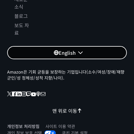
소식
블로그
보도 자
료
English
Amazon은 기회 균등을 보장하는 기업입니다(소수/여성/장애/재향
군인/성 정체성/성적 지향/나이).
맨 위로 이동
개인정보 처리방침
사이트 이용 약관
개인 정보 보호 선택
쿠키 기본 설정