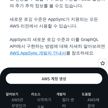
여 추가 추적 정보를 볼 수도 있습니다.
새로운 로깅 수준은 AppSync가 지원되는 모든
AWS 리전에서 사용할 수 있습니다.
AppSync의 새로운 로깅 수준과 이를 GraphQL
API에서 구현하는 방법에 대해 자세히 알아보려면
AWS AppSync 개발자 안내서
를 참조하세요.
AWS 계정 생성
알아보기
리소스
개발자
도움말
AWS란
시작하기
빌더 센
AWS에
무엇인가
터
문의
교육