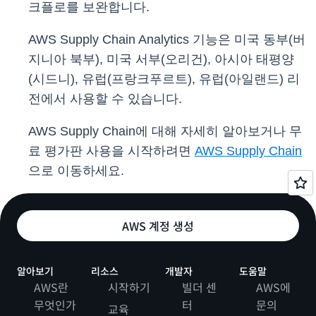
크플로를 보완합니다.
AWS Supply Chain Analytics 기능은 미국 동부(버
지니아 북부), 미국 서부(오리건), 아시아 태평양
(시드니), 유럽(프랑크푸르트), 유럽(아일랜드) 리
전에서 사용할 수 있습니다.
AWS Supply Chain에 대해 자세히 알아보거나 무
료 평가판 사용을 시작하려면
AWS Supply Chain
으로 이동하세요.
AWS 계정 생성
알아보기
리소스
개발자
도움말
AWS란
시작하기
빌더 센
AWS에
무엇인가
터
문의
교육