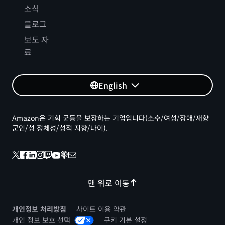
소식
블로그
보도 자
료
English
Amazon은 기회 균등을 보장하는 기업입니다(소수/여성/장애/재향
군인/성 정체성/성적 지향/나이).
맨 위로 이동
개인정보 처리방침
사이트 이용 약관
개인 정보 보호 선택
쿠키 기본 설정