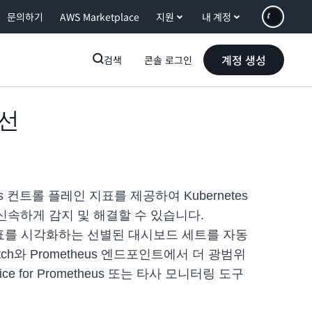
문의하기
AWS Marketplace
지원
내 계정
계정 생성
검색
콘솔 로그인
개선
 컨트롤 플레인 지표를 제공하여 Kubernetes
신속하게 감지 및 해결할 수 있습니다.
인 지표를 시각화하는 선별된 대시보드 세트를 자동
ch와 Prometheus 엔드포인트에서 더 광범위
ce for Prometheus 또는 타사 모니터링 도구