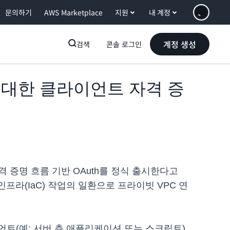
문의하기
AWS Marketplace
지원
내 계정
계정 생성
검색
콘솔 로그인
urst에 대한 클라이언트 자격 증
트 자격 증명 흐름 기반 OAuth를 정식 출시한다고
 인프라(IaC) 작업의 일환으로 프라이빗 VPC 연
이언트(예: 서버 측 애플리케이션 또는 스크립트)