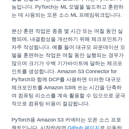
능입니다. PyTorch는 ML 모델을 빌드하고 훈련하
는 데 사용되는 오픈 소스 ML 프레임워크입니다.
분산 훈련 작업은 종종 몇 시간 또는 며칠 동안 실
행되며, 내결함성을 개선하기 위해 체크포인트가
자주 작성됩니다. 예를 들어 대규모 파운데이션 모
델을 훈련하는 작업은 며칠 동안 실행되는 경우가
많으며 크기가 수백 기가바이트에 달하는 체크포
인트를 생성합니다. Amazon S3 Connector for
PyTorch와 함께 DCP를 사용하면 이러한 대규모
체크포인트를 Amazon S3에 쓰는 시간을 단축하
여 컴퓨팅 리소스를 계속 활용할 수 있으므로 궁극
적으로 컴퓨팅 비용이 절감됩니다.
PyTorch용 Amazon S3 커넥터는 오픈 소스 프로
젝트입니다. 시작하려면
Github 페이지
로 이동하