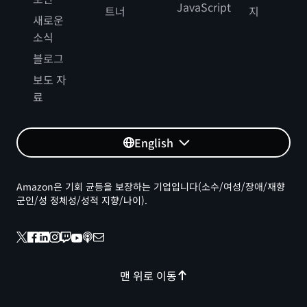
JavaScript
트너
지
새로운
소식
블로그
보도 자
료
English
Amazon은 기회 균등을 보장하는 기업입니다(소수/여성/장애/재향
군인/성 정체성/성적 지향/나이).
맨 위로 이동