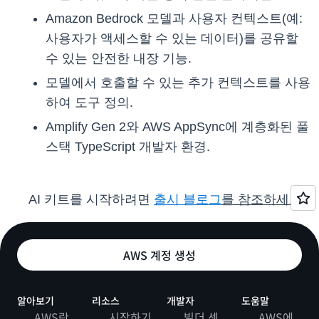
Amazon Bedrock 모델과 사용자 컨텍스트(예:
사용자가 액세스할 수 있는 데이터)를 공유할
수 있는 안전한 내장 기능.
모델에서 호출할 수 있는 추가 컨텍스트를 사용
하여 도구 정의.
Amplify Gen 2와 AWS AppSync에 계층화된 풀
스택 TypeScript 개발자 환경.
AI 키트를 시작하려면
출시 블로그
를 참조하세요.
AWS 계정 생성
알아보기
리소스
개발자
도움말
AWS란
시작하기
빌더 센
AWS에