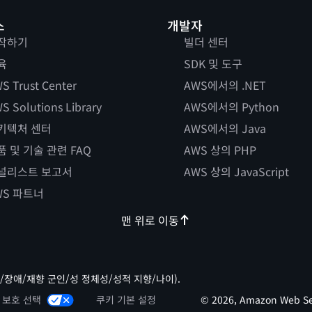
스
개발자
작하기
빌더 센터
육
SDK 및 도구
S Trust Center
AWS에서의 .NET
S Solutions Library
AWS에서의 Python
키텍처 센터
AWS에서의 Java
품 및 기술 관련 FAQ
AWS 상의 PHP
널리스트 보고서
AWS 상의 JavaScript
WS 파트너
맨 위로 이동
/장애/재향 군인/성 정체성/성적 지향/나이).
 보호 선택
쿠키 기본 설정
© 2026, Amazon Web Ser