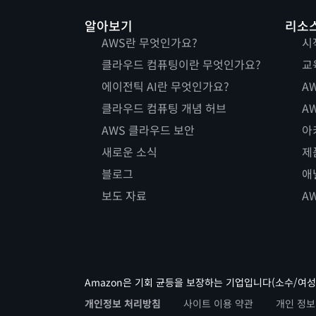
알아보기
리소
AWS란 무엇인가요?
시
클라우드 컴퓨팅이란 무엇인가요?
교
에이전틱 AI란 무엇인가요?
AW
클라우드 컴퓨팅 개념 허브
AW
AWS 클라우드 보안
아
새로운 소식
제
블로그
애
보도 자료
A
Amazon은 기회 균등을 보장하는 기업입니다(소수/여성
개인정보 처리방침
사이트 이용 약관
개인 정보