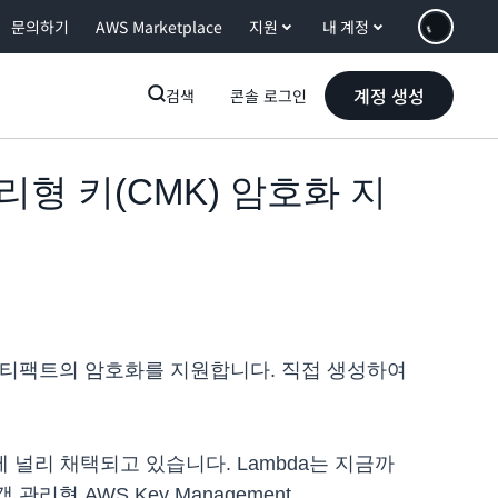
문의하기
AWS Marketplace
지원
내 계정
계정 생성
검색
콘솔 로그인
관리형 키(CMK) 암호화 지
코드 아티팩트의 암호화를 지원합니다. 직접 생성하여
에 널리 채택되고 있습니다. Lambda는 지금까
관리형 AWS Key Management