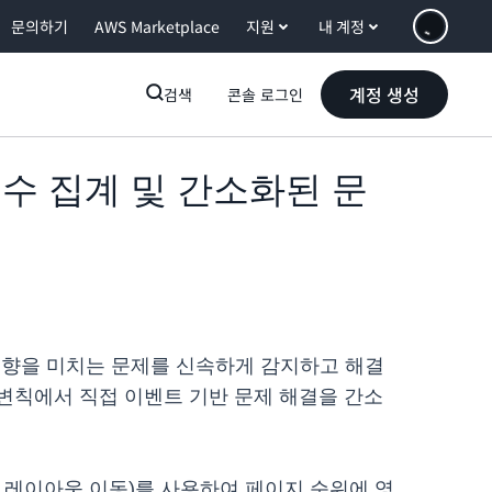
문의하기
AWS Marketplace
지원
내 계정
계정 생성
검색
콘솔 로그인
분위수 집계 및 간소화된 문
영향을 미치는 문제를 신속하게 감지하고 해결
탈 변칙에서 직접 이벤트 기반 문제 해결을 간소
, 누적 레이아웃 이동)를 사용하여 페이지 순위에 영