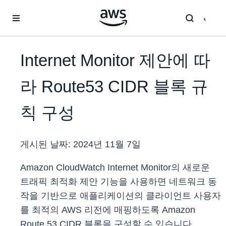
메인 콘텐츠로 건너뛰기
Internet Monitor 제안에 따
라 Route53 CIDR 블록 규
칙 구성
게시된 날짜:
2024년 11월 7일
Amazon CloudWatch Internet Monitor의 새로운
트래픽 최적화 제안 기능을 사용하면 네트워크 동
작을 기반으로 애플리케이션의 클라이언트 사용자
를 최적의 AWS 리전에 매핑하도록 Amazon
Route 53 CIDR 블록을 구성할 수 있습니다.