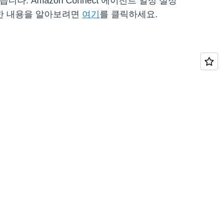
니다. Amazon Connect 에이전트 일정 설정
자세한 내용을 알아보려면
여기
를 클릭하세요.