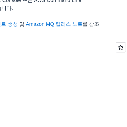
nsole 또는 AWS Command Line
있습니다.
트 생성
및
Amazon MQ 릴리스 노트
를 참조