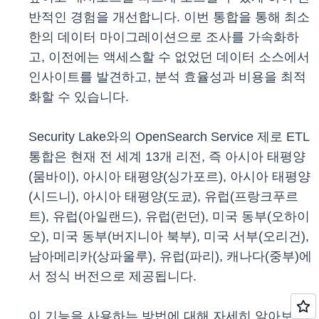
반적인 경험을 개선합니다. 이번 통합을 통해 최소
한의 데이터 마이그레이션으로 조사를 가속화하
고, 이전에는 액세스할 수 없었던 데이터 소스에서
인사이트를 발견하고, 분석 효율성과 비용을 최적
화할 수 있습니다.
Security Lake와의 OpenSearch Service 제로 ETL
통합은 현재 전 세계 13개 리전, 즉 아시아 태평양
(뭄바이), 아시아 태평양(싱가포르), 아시아 태평양
(시드니), 아시아 태평양(도쿄), 유럽(프랑크푸르
트), 유럽(아일랜드), 유럽(런던), 미국 동부(오하이
오), 미국 동부(버지니아 북부), 미국 서부(오리건),
남아메리카(상파울루), 유럽(파리), 캐나다(중부)에
서 정식 버전으로 제공됩니다.
이 기능을 사용하는 방법에 대해 자세히 알아보려