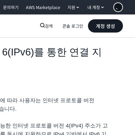
문의하기
AWS Marketplace
지원
내 계정
계정 생성
검색
콘솔 로그인
전 6(IPv6)를 통한 연결 지
다. 이에 따라 사용자는 인터넷 프로토콜 버전
었습니다.
한 인터넷 프로토콜 버전 4(IPv4) 주소가 고
언트를 동시에 지원하므로 IPv4 기반에서 IPv6 기