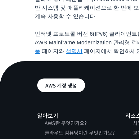
반 시스템 및 애플리케이션으로 한 번에 모두
계속 사용할 수 있습니다.
인터넷 프로토콜 버전 6(IPv6) 클라이언트를 
AWS Mainframe Modernization 관
품
페이지와
설명서
페이지에서 확인하세요
AWS 계정 생성
알아보기
리소
AWS란 무엇인가요?
시
클라우드 컴퓨팅이란 무엇인가요?
교