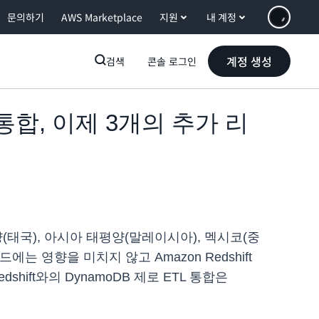
문의하기
AWS Marketplace
지원
내 계정
계정 생성
검색
콘솔 로그인
TL 통합, 이제 3개의 추가 리
태평양(태국), 아시아 태평양(말레이시아), 멕시코(중
 영향을 미치지 않고 Amazon Redshift
hift와의 DynamoDB 제로 ETL 통합은