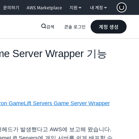
문의하기
AWS Marketplace
지원
내 계정
계정 생성
검색
콘솔 로그인
e Server Wrapper 기능
on GameLift Servers Game Server Wrapper
오버헤드가 발생했다고 AWS에 보고해 왔습니다.
meLift Servers에 게임 서버를 쉽게 배포할 수