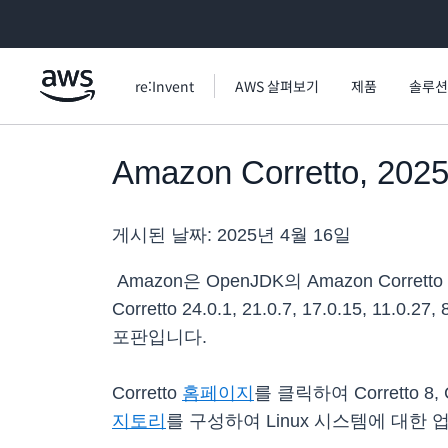
메인 콘텐츠로 건너뛰기
re:Invent
AWS 살펴보기
제품
솔루션
Amazon Corretto, 
게시된 날짜:
2025년 4월 16일
Amazon은 OpenJDK의 Amazon Cor
Corretto 24.0.1, 21.0.7, 17.0.15
포판입니다.
Corretto
홈페이지
를 클릭하여 Corretto 8, C
지토리
를 구성하여 Linux 시스템에 대한