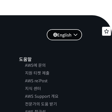
English
도움말
AWS에 문의
지원 티켓 제출
AWS re:Post
지식 센터
AWS Support 개요
전문가의 도움 받기
AWS 접근성