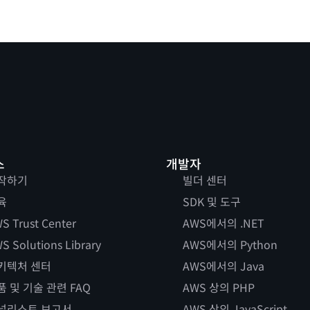
스
개발자
작하기
빌더 센터
육
SDK 및 도구
S Trust Center
AWS에서의 .NET
S Solutions Library
AWS에서의 Python
키텍처 센터
AWS에서의 Java
품 및 기술 관련 FAQ
AWS 상의 PHP
널리스트 보고서
AWS 상의 JavaScript