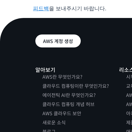
피드백
을 보내주시기 바랍니다.
AWS 계정 생성
알아보기
리소
AWS란 무엇인가요?
시
클라우드 컴퓨팅이란 무엇인가요?
교
에이전틱 AI란 무엇인가요?
AW
클라우드 컴퓨팅 개념 허브
AW
AWS 클라우드 보안
아
새로운 소식
제
블로그
애