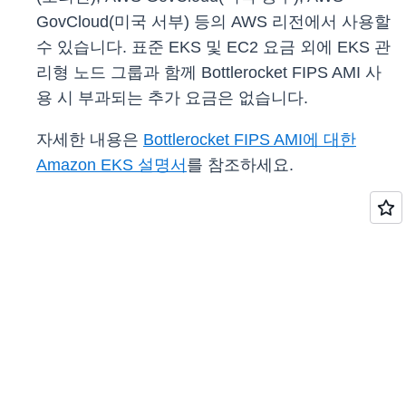
GovCloud(미국 서부) 등의 AWS 리전에서 사용할
수 있습니다. 표준 EKS 및 EC2 요금 외에 EKS 관
리형 노드 그룹과 함께 Bottlerocket FIPS AMI 사
용 시 부과되는 추가 요금은 없습니다.
자세한 내용은
Bottlerocket FIPS AMI에 대한
Amazon EKS 설명서
를 참조하세요.