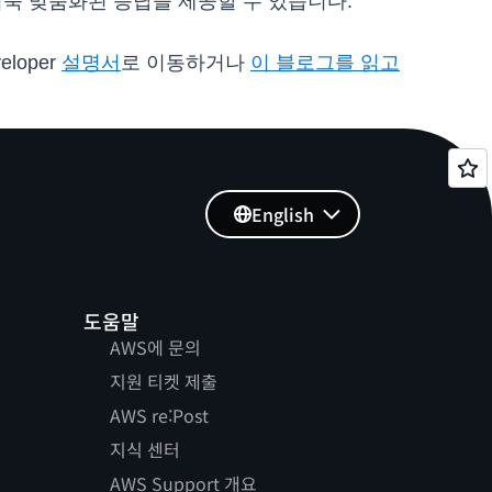
 더욱 맞춤화된 응답을 제공할 수 있습니다.
loper
설명서
로 이동하거나
이 블로그를 읽고
English
도움말
AWS에 문의
지원 티켓 제출
AWS re:Post
지식 센터
AWS Support 개요