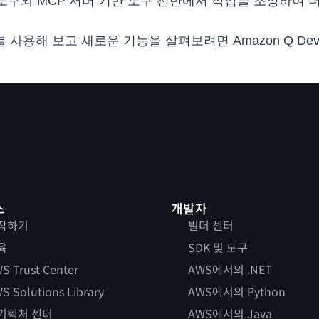
 제공 도구와 MCP 서버 기반 도구 전반에서 작업을 조정하여
 서버를 사용해 보고 새로운 기능을 살펴보려면 Amazon Q Deve
스
개발자
작하기
빌더 센터
육
SDK 및 도구
S Trust Center
AWS에서의 .NET
S Solutions Library
AWS에서의 Python
키텍처 센터
AWS에서의 Java