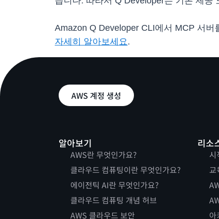
습니다. 따라서 Q Developer는 기본
Amazon Q Developer CLI에서 MCP
자세히 알아보세요
.
AWS 계정 생성
알아보기
리소
AWS란 무엇인가요?
시
클라우드 컴퓨팅이란 무엇인가요?
교
에이전틱 AI란 무엇인가요?
AW
클라우드 컴퓨팅 개념 허브
AW
AWS 클라우드 보안
아