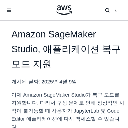
메인 콘텐츠로 건너뛰기
Amazon SageMaker
Studio, 애플리케이션 복구
모드 지원
게시된 날짜:
2025년 4월 9일
이제 Amazon SageMaker Studio가 복구 모드를
지원합니다. 따라서 구성 문제로 인해 정상적인 시
작이 불가능할 때 사용자가 JupyterLab 및 Code
Editor 애플리케이션에 다시 액세스할 수 있습니
다.