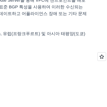
e Server를 통해 VPC에 엔드포인트를 배포
는 표준 BGP 특성을 사용하여 이러한 수신되는
업데이트하고 어플라이언스 장애 또는 기타 문제
랜드), 유럽(프랑크푸르트) 및 아시아 태평양(도쿄)