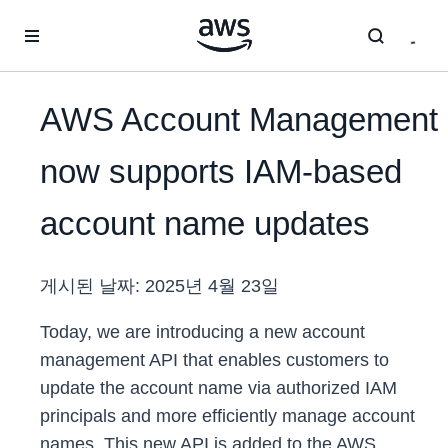
메인 콘텐츠로 건너뛰기
AWS Account Management
now supports IAM-based
account name updates
게시된 날짜:
2025년 4월 23일
Today, we are introducing a new account
management API that enables customers to
update the account name via authorized IAM
principals and more efficiently manage account
names. This new API is added to the AWS