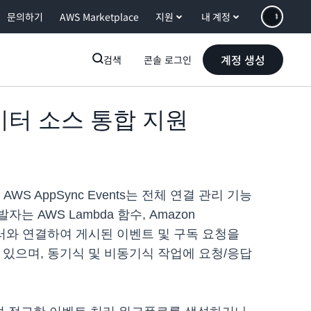
문의하기
AWS Marketplace
지원
내 계정
계정 생성
검색
콘솔 로그인
데이터 소스 통합 지원
S AppSync Events는 전체 연결 관리 기능
 AWS Lambda 함수, Amazon
핸들러와 연결하여 게시된 이벤트 및 구독 요청을
 있으며, 동기식 및 비동기식 작업에 요청/응답