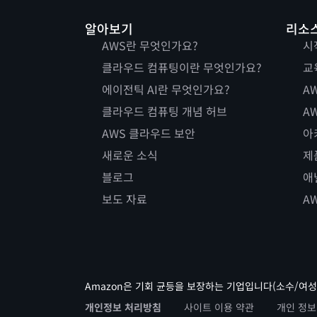
알아보기
리소
AWS란 무엇인가요?
시
클라우드 컴퓨팅이란 무엇인가요?
교
에이전틱 AI란 무엇인가요?
AW
클라우드 컴퓨팅 개념 허브
AW
AWS 클라우드 보안
아
새로운 소식
제
블로그
애
보도 자료
A
Amazon은 기회 균등을 보장하는 기업입니다(소수/여성
개인정보 처리방침
사이트 이용 약관
개인 정보