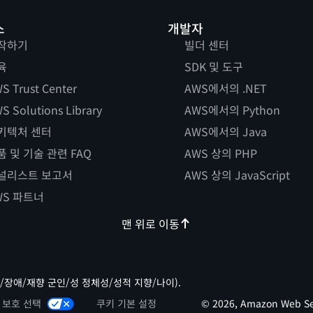
스
개발자
작하기
빌더 센터
육
SDK 및 도구
S Trust Center
AWS에서의 .NET
S Solutions Library
AWS에서의 Python
키텍처 센터
AWS에서의 Java
품 및 기술 관련 FAQ
AWS 상의 PHP
널리스트 보고서
AWS 상의 JavaScript
WS 파트너
맨 위로 이동
/장애/재향 군인/성 정체성/성적 지향/나이).
 보호 선택
쿠키 기본 설정
© 2026, Amazon Web Ser