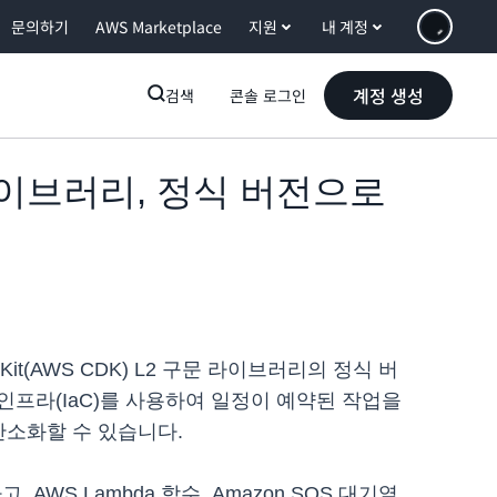
문의하기
AWS Marketplace
지원
내 계정
계정 생성
검색
콘솔 로그인
구문 라이브러리, 정식 버전으로
ment Kit(AWS CDK) L2 구문 라이브러리의 정식 버
프라(IaC)를 사용하여 일정이 예약된 작업을
간소화할 수 있습니다.
, AWS Lambda 함수, Amazon SQS 대기열,