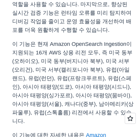
역할을 사용할 수 있습니다. 마지막으로, 향상된
실시간 검증 기능은 런타임 오류를 미리 탐지하여
디버깅 작업을 줄이고 운영 효율성을 개선하여 배
포를 더욱 원활하게 수행할 수 있습니다.
이 기능은 현재 Amazon OpenSearch Ingestion이
지원되는 16개 AWS 상용 리전 모두, 즉 미국 동부
(오하이오), 미국 동부(버지니아 북부), 미국 서부
(오리건), 미국 서부(캘리포니아 북부), 유럽(아일
랜드), 유럽(런던), 유럽(프랑크푸르트), 유럽(스페
인), 아시아 태평양(도쿄), 아시아 태평양(시드니),
아시아 태평양(싱가포르), 아시아 태평양(뭄바이),
아시아 태평양(서울), 캐나다(중부), 남아메리카(상
파울루), 유럽(스톡홀름) 리전에서 사용할 수 있습
니다.
이 기능에 대한 자세한 내용은
Amazon