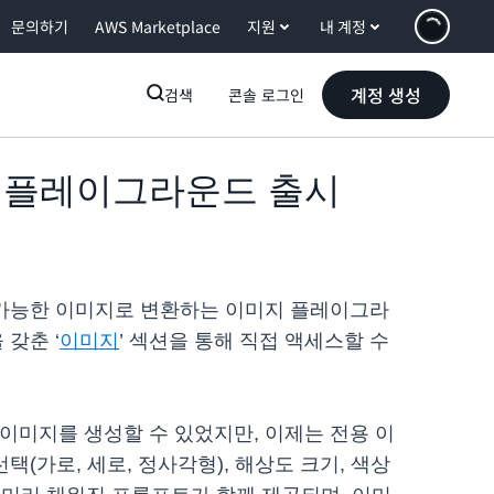
문의하기
AWS Marketplace
지원
내 계정
계정 생성
검색
콘솔 로그인
 이미지 플레이그라운드 출시
 지정 가능한 이미지로 변환하는 이미지 플레이그라
갖춘 ‘
이미지
’ 섹션을 통해 직접 액세스할 수
해 이미지를 생성할 수 있었지만, 이제는 전용 이
가로, 세로, 정사각형), 해상도 크기, 색상