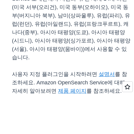
(미국 서부(오리건), 미국 동부(오하이오), 미국 동
부(버지니아 북부), 남미(상파울루), 유럽(파리), 유
럽(런던), 유럽(아일랜드), 유럽(프랑크푸르트), 캐
나다(중부), 아시아 태평양(도쿄), 아시아 태평양
(시드니), 아시아 태평양(싱가포르), 아시아 태평양
(서울), 아시아 태평양(뭄바이))에서 사용할 수 있
습니다.
사용자 지정 플러그인을 시작하려면
설명서
를 참
조하세요. Amazon OpenSearch Service에 대해
자세히 알아보려면
제품 페이지
를 참조하세요.