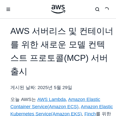
메인 콘텐츠로 건너뛰기
AWS 서버리스 및 컨테이너
를 위한 새로운 모델 컨텍
스트 프로토콜(MCP) 서버
출시
게시된 날짜:
2025년 5월 29일
오늘 AWS는
AWS Lambda
,
Amazon Elastic
Container Service(Amazon ECS)
,
Amazon Elastic
Kubernetes Service(Amazon EKS)
,
Finch
를 위한