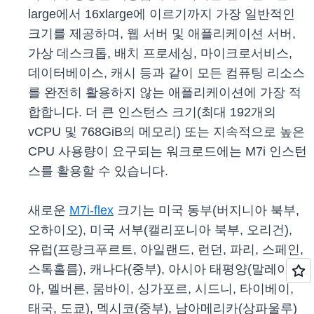
large에서 16xlarge에 이르기까지 가장 일반적인
크기를 제공하며, 웹 서버 및 애플리케이션 서버,
가상 데스크톱, 배치 프로세싱, 마이크로서비스,
데이터베이스, 캐시 등과 같이 모든 컴퓨팅 리소스
를 완전히 활용하지 않는 애플리케이션에 가장 적
합합니다. 더 큰 인스턴스 크기(최대 192개의
vCPU 및 768GiB의 메모리) 또는 지속적으로 높은
CPU 사용량이 요구되는 워크로드에는 M7i 인스턴
스를 활용할 수 있습니다.
새로운
M7i-flex
크기는 미국 동부(버지니아 북부,
오하이오), 미국 서부(캘리포니아 북부, 오리건),
유럽(프랑크푸르트, 아일랜드, 런던, 파리, 스페인,
스톡홀름), 캐나다(중부), 아시아 태평양(말레이시
아, 멜버른, 뭄바이, 싱가포르, 시드니, 타이베이,
태국, 도쿄), 멕시코(중부), 남아메리카(상파울루)