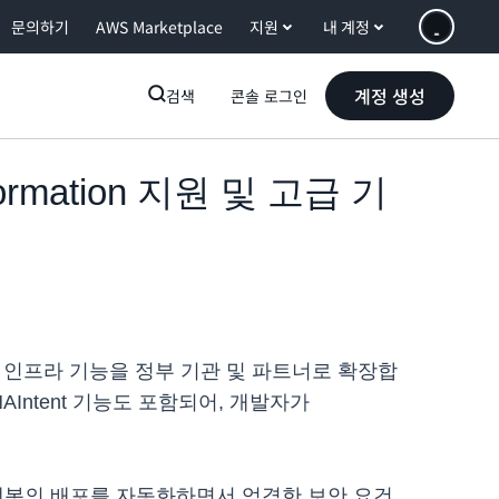
문의하기
AWS Marketplace
지원
내 계정
계정 생성
검색
콘솔 로그인
ormation 지원 및 고급 기
 코드형 인프라 기능을 정부 기관 및 파트너로 확장합
NAIntent 기능도 포함되어, 개발자가
 Lex 챗봇의 배포를 자동화하면서 엄격한 보안 요건