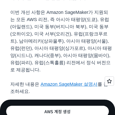
이번 개선 사항은 Amazon SageMaker가 지원되
는 모든 AWS 리전, 즉 아시아 태평양(도쿄), 유럽
(아일랜드), 미국 동부(버지니아 북부), 미국 동부
(오하이오), 미국 서부(오리건), 유럽(프랑크푸르
트), 남아메리카(상파울루), 아시아 태평양(서울),
유럽(런던), 아시아 태평양(싱가포르), 아시아 태평
양(시드니), 캐나다(중부), 아시아 태평양(뭄바이),
유럽(파리), 유럽(스톡홀름) 리전에서 정식 버전으
로 제공됩니다.
자세한 내용은
Amazon SageMaker 설명서
를 참
조하세요.
AWS 계정 생성