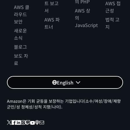
의 PHP
트 보고
AWS 접
AWS 클
서
AWS 상
근성
라우드
의
AWS 파
법적 고
보안
JavaScript
트너
지
새로운
소식
블로그
보도 자
료
English
Amazon은 기회 균등을 보장하는 기업입니다(소수/여성/장애/재향
군인/성 정체성/성적 지향/나이).