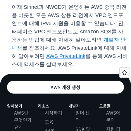
이제 Sinnet과 NWCD가 운영하는 AWS 중국 리전
을 비롯한 모든 AWS 상용 리전에서 VPC 엔드포
인트에 대해 IPv6 지원을 이용할 수 있습니다. 인
터페이스 VPC 엔드포인트로 Amazon SQS를 사
용하는 방법에 대해 자세히 알아보려면
개발자 안
내서
를 참조하세요. AWS PrivateLink에 대해 자세
히 알아보려면
AWS PrivateLink
를 통해 AWS 서비
스에 액세스를 살펴보세요.
AWS 계정 생성
알아보기
리소스
개발자
도움말
AWS란
시작하기
빌더 센
AWS에
무엇인가
터
문의
교육
요?
SDK 및
지원 티
AWS