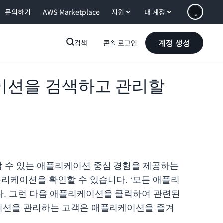
문의하기
AWS Marketplace
지원
내 계정
계정 생성
검색
콘솔 로그인
플리케이션을 검색하고 관리할
서나 액세스할 수 있는 애플리케이션 중심 경험을 제공하는
애플리케이션을 확인할 수 있습니다. ‘모든 애플리
다. 그런 다음 애플리케이션을 클릭하여 관련된
케이션을 관리하는 고객은 애플리케이션을 즐겨