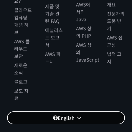
요?
AWS에
개요
제품 및
클라우드
서의
기술 관
전문가의
컴퓨팅
Java
련 FAQ
도움 받
개념 허
AWS 상
기
애널리스
브
의 PHP
트 보고
AWS 접
AWS 클
서
AWS 상
근성
라우드
의
AWS 파
법적 고
보안
JavaScript
트너
지
새로운
소식
블로그
보도 자
료
English