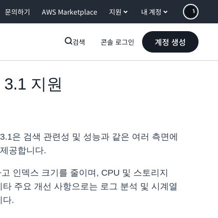
문의하기
AWS Marketplace
지원
내 계정
계정 생성
검색
콘솔 로그인
전 3.1 지원
arch 3.1은 검색 관련성 및 성능과 같은 여러 측면에
 제공합니다.
고 인덱스 크기를 줄이며, CPU 및 스토리지
기타 주요 개선 사항으로는 로그 분석 및 시계열
다.