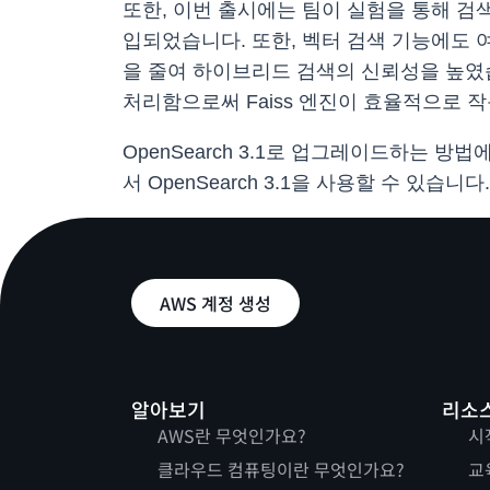
또한, 이번 출시에는 팀이 실험을 통해 검
입되었습니다. 또한, 벡터 검색 기능에도 
을 줄여 하이브리드 검색의 신뢰성을 높였
처리함으로써 Faiss 엔진이 효율적으로 
OpenSearch 3.1로 업그레이드하는 방
서 OpenSearch 3.1을 사용할 수 있습니다.
AWS 계정 생성
알아보기
리소
AWS란 무엇인가요?
시
클라우드 컴퓨팅이란 무엇인가요?
교