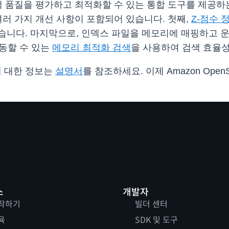
색 품질을 평가하고 최적화할 수 있는 통합 도구를 제공
여러 가지 개선 사항이 포함되어 있습니다. 첫째,
Z-점수 
습니다. 마지막으로, 인덱스 파일을 메모리에 매핑하고 운
작동할 수 있는
메모리 최적화 검색
을 사용하여 검색 효율성
법에 대한 정보는
설명서
를 참조하세요. 이제 Amazon OpenS
스
개발자
작하기
빌더 센터
육
SDK 및 도구