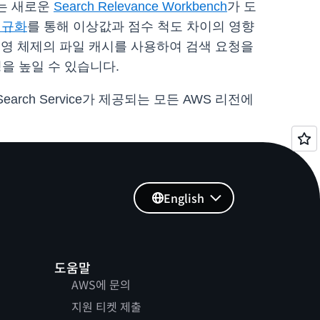
하는 새로운
Search Relevance Workbench
가 도
정규화
를 통해 이상값과 점수 척도 차이의 영향
영 체제의 파일 캐시를 사용하여 검색 요청을
을 높일 수 있습니다.
earch Service가 제공되는 모든 AWS 리전에
English
도움말
AWS에 문의
지원 티켓 제출